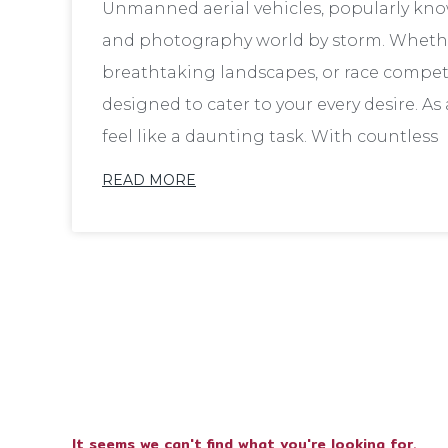
Unmanned aerial vehicles, popularly kno
and photography world by storm. Whethe
breathtaking landscapes, or race competit
designed to cater to your every desire. As
feel like a daunting task. With countless
READ MORE
It seems we can't find what you're looking for.