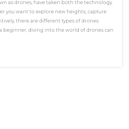
wn as drones, have taken both the technology
r you want to explore new heights, capture
ively, there are different types of drones
 a beginner, diving into the world of drones can