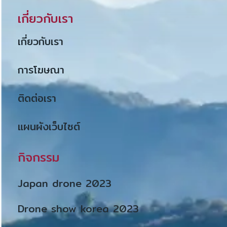
เกี่ยวกับเรา
เกี่ยวกับเรา
การโฆษณา
ติดต่อเรา
แผนผังเว็บไซต์
กิจกรรม
Japan drone 2023
Drone show korea 2023