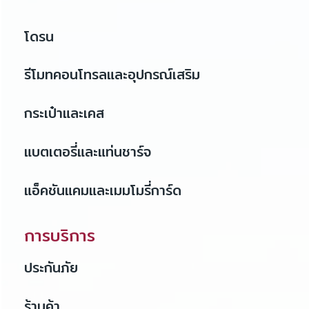
โดรน
รีโมทคอนโทรลและอุปกรณ์เสริม
กระเป๋าและเคส
แบตเตอรี่และแท่นชาร์จ
แอ็คชันแคมและเมมโมรี่การ์ด
การบริการ
ประกันภัย
ร้านค้า